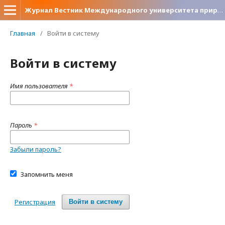
Журнал Вестник Международного университета природы, общества и человека «Дубна». Серия «Естественные и инженерные науки»
Главная
/
Войти в систему
Войти в систему
Имя пользователя
*
Пароль
*
Забыли пароль?
Запомнить меня
Регистрация
Войти в систему